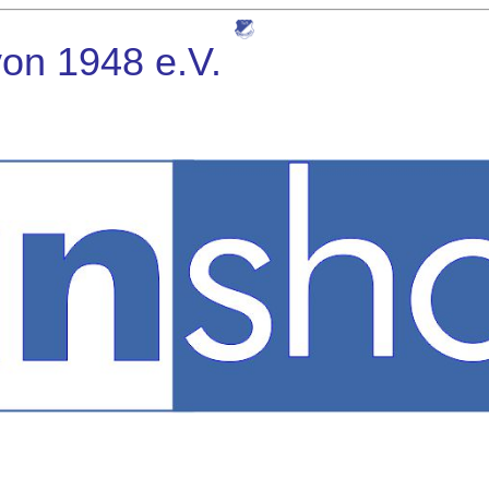
von 1948
e.V.