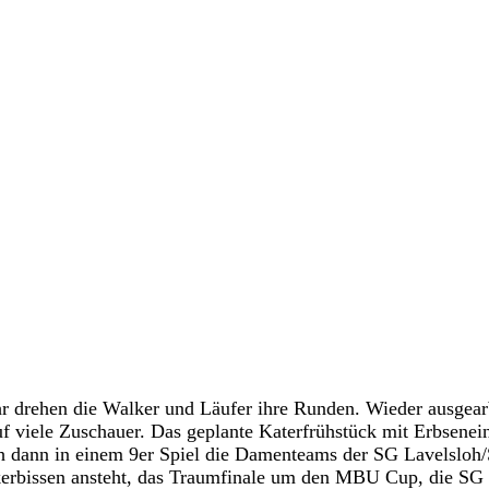
r drehen die Walker und Läufer ihre Runden. Wieder ausgear
f viele Zuschauer. Das geplante Katerfrühstück mit Erbsenei
h dann in einem 9er Spiel die Damenteams der SG Lavelsloh
kerbissen ansteht, das Traumfinale um den MBU Cup, die SG