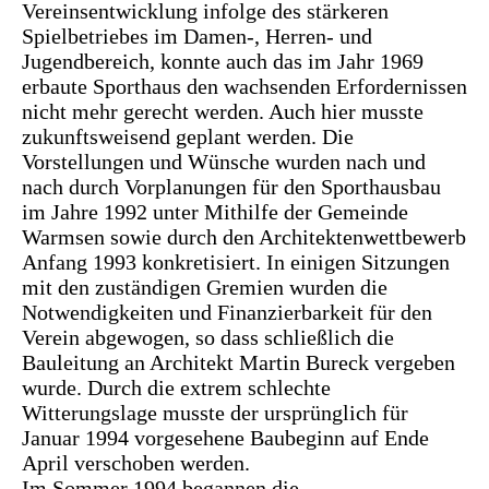
Vereinsentwicklung infolge des stärkeren
Spielbetriebes im Damen-, Herren- und
Jugendbereich, konnte auch das im Jahr 1969
erbaute Sporthaus den wachsenden Erfordernissen
nicht mehr gerecht werden. Auch hier musste
zukunftsweisend geplant werden. Die
Vorstellungen und Wünsche wurden nach und
nach durch Vorplanungen für den Sporthausbau
im Jahre 1992 unter Mithilfe der Gemeinde
Warmsen sowie durch den Architektenwettbewerb
Anfang 1993 konkretisiert. In einigen Sitzungen
mit den zuständigen Gremien wurden die
Notwendigkeiten und Finanzierbarkeit für den
Verein abgewogen, so dass schließlich die
Bauleitung an Architekt Martin Bureck vergeben
wurde. Durch die extrem schlechte
Witterungslage musste der ursprünglich für
Januar 1994 vorgesehene Baubeginn auf Ende
April verschoben werden.
Im Sommer 1994 begannen die