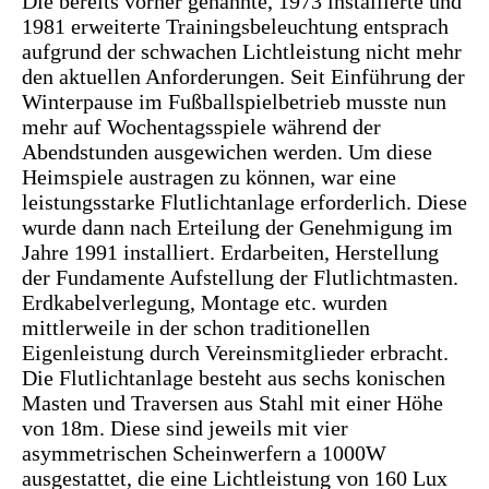
Die bereits vorher genannte, 1973 installierte und
1981 erweiterte Trainingsbeleuchtung entsprach
aufgrund der schwachen Lichtleistung nicht mehr
den aktuellen Anforderungen. Seit Einführung der
Winterpause im Fußballspielbetrieb musste nun
mehr auf Wochentagsspiele während der
Abendstunden ausgewichen werden. Um diese
Heimspiele austragen zu können, war eine
leistungsstarke Flutlichtanlage erforderlich. Diese
wurde dann nach Erteilung der Genehmigung im
Jahre 1991 installiert. Erdarbeiten, Herstellung
der Fundamente Aufstellung der Flutlichtmasten.
Erdkabelverlegung, Montage etc. wurden
mittlerweile in der schon traditionellen
Eigenleistung durch Vereinsmitglieder erbracht.
Die Flutlichtanlage besteht aus sechs konischen
Masten und Traversen aus Stahl mit einer Höhe
von 18m. Diese sind jeweils mit vier
asymmetrischen Scheinwerfern a 1000W
ausgestattet, die eine Lichtleistung von 160 Lux