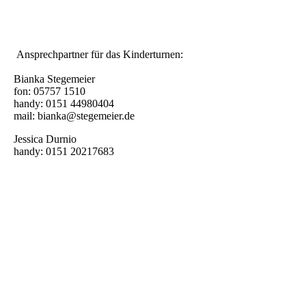
Ansprechpartner für das Kinderturnen:
Bianka Stegemeier
fon: 05757 1510
handy: 0151 44980404
mail: bianka@stegemeier.de
Jessica Durnio
handy: 0151 20217683