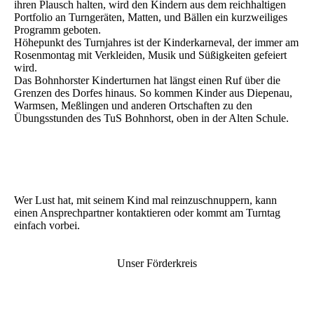
ihren Plausch halten, wird den Kindern aus dem reichhaltigen
Portfolio an Turngeräten, Matten, und Bällen ein kurzweiliges
Programm geboten.
Höhepunkt des Turnjahres ist der Kinderkarneval, der immer am
Rosenmontag mit Verkleiden, Musik und Süßigkeiten gefeiert
wird.
Das Bohnhorster Kinderturnen hat längst einen Ruf über die
Grenzen des Dorfes hinaus. So kommen Kinder aus Diepenau,
Warmsen, Meßlingen und anderen Ortschaften zu den
Übungsstunden des TuS Bohnhorst, oben in der Alten Schule.
Wer Lust hat, mit seinem Kind mal reinzuschnuppern, kann
einen Ansprechpartner kontaktieren oder kommt am Turntag
einfach vorbei.
Unser Förderkreis