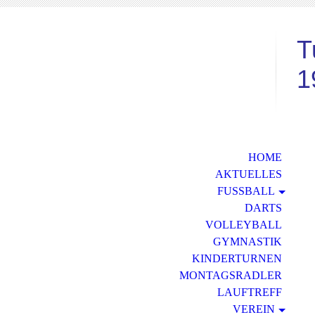
T
1
G
HOME
AKTUELLES
FUSSBALL
DARTS
VOLLEYBALL
GYMNASTIK
KINDERTURNEN
MONTAGSRADLER
LAUFTREFF
VEREIN